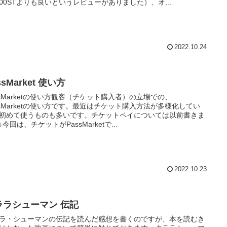
900STよりも良いというレビューがありました）、オ...
2022.10.24
ssMarket 使い方
ssMarketの使い方観客（チケット購入者）の立場での、
ssMarketの使い方です。最近はチケット購入方法が多様化してい
初めて使うものも多いです。チケットペイについては以前書きま
↓今回は、チケットがPassMarketで...
2022.10.23
ララシューマン 伝記
ラ・シューマンの伝記を読んだ感想を書くのですが、本を読むき