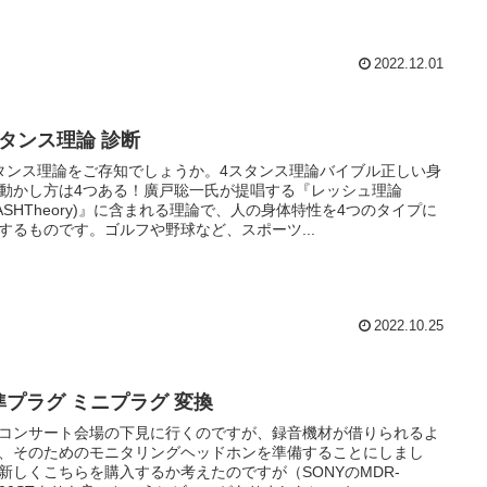
2022.12.01
スタンス理論 診断
タンス理論をご存知でしょうか。4スタンス理論バイブル正しい身
動かし方は4つある！廣戸聡一氏が提唱する『レッシュ理論
EASHTheory)』に含まれる理論で、人の身体特性を4つのタイプに
するものです。ゴルフや野球など、スポーツ...
2022.10.25
準プラグ ミニプラグ 変換
コンサート会場の下見に行くのですが、録音機材が借りられるよ
、そのためのモニタリングヘッドホンを準備することにしまし
新しくこちらを購入するか考えたのですが（SONYのMDR-