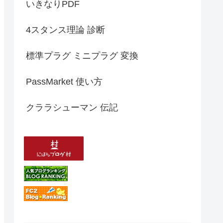
いきなりPDF
4スタンス理論 診断
標準プラグ ミニプラグ 変換
PassMarket 使い方
クララシューマン 伝記