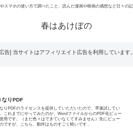
やスマホの使い方で調べたこと、読んだ漫画や映画の感想など日々の記
春はあけぼの
[広告] 当サイトはアフィリエイト広告を利用しています
きなりPDF
なりPDFのライセンスを提供していただいたので、早速試してい
。これまでにやってみたのが、WordファイルからのPDF化ビュー
使用です。（まだ色々はできていなくてすみません）先にビュー
のですが、こちら、動作はものすごく軽いです...