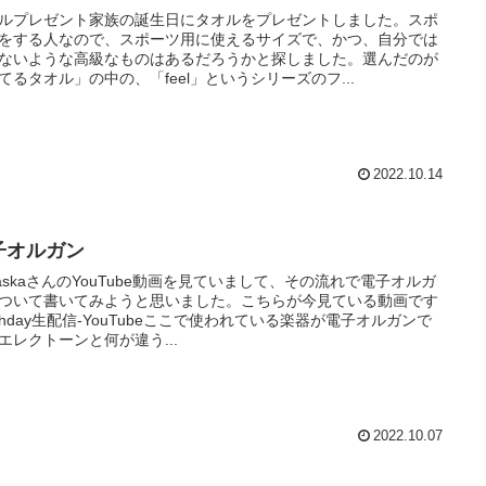
ルプレゼント家族の誕生日にタオルをプレゼントしました。スポ
をする人なので、スポーツ用に使えるサイズで、かつ、自分では
ないような高級なものはあるだろうかと探しました。選んだのが
てるタオル」の中の、「feel」というシリーズのフ...
2022.10.14
子オルガン
6askaさんのYouTube動画を見ていまして、その流れで電子オルガ
ついて書いてみようと思いました。こちらが今見ている動画です
irthday生配信-YouTubeここで使われている楽器が電子オルガンで
エレクトーンと何が違う...
2022.10.07