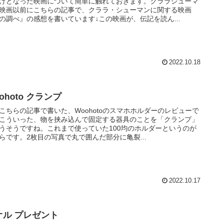
けとなった映画について簡単に触れておきます。クララシューマ
映画以前にこちらの記事で、クララ・シューマンに関する映画
の調べ』の感想を書いています↓この映画が、伝記を読ん...
2022.10.18
ohoto クランプ
こちらの記事で書いた、Woohotoのスマホホルダーのレビューで
こういった、物を挟み込んで固定する器具のことを「クランプ」
うそうですね。これまで使っていた100均のホルダーというのが
らです。2枚目の写真で丸で囲んだ部分に亀裂...
2022.10.17
オル プレゼント