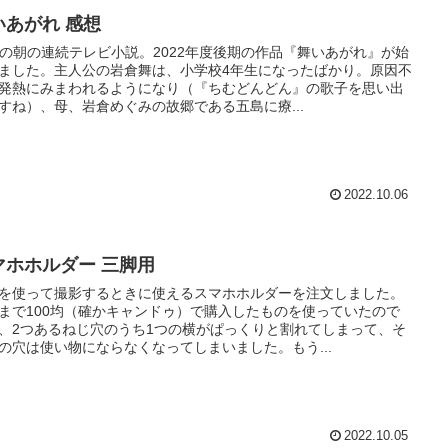
いあがれ 感想
Kの朝の連続テレビ小説。2022年度後期の作品『舞いあがれ』が始
ました。主人公の岩倉舞は、小学校4年生になったばかり。原因不
発熱にみまわれるようになり（『ちむどんどん』の歌子を思い出
すね）、母、岩倉めぐみの故郷である五島に療...
2022.10.06
マホホルダー 三脚用
を使って撮影するときに使えるスマホホルダーを注文しました。
まで100均（確かキャンドゥ）で購入したものを使っていたので
、2つあるねじ穴のうち1つの横がぱっくりと割れてしまって、そ
の穴は使い物にならなくなってしまいました。もう...
2022.10.05