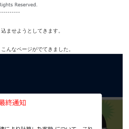
り込ませようとしてきます。
とこんなページがでてきました。