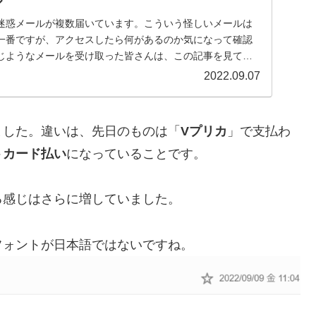
ル
迷惑メールが複数届いています。こういう怪しいメールは
一番ですが、アクセスしたら何があるのか気になって確認
じようなメールを受け取った皆さんは、この記事を見て好
...
2022.09.07
ました。違いは、先日のものは「
Vプリカ
」で支払わ
トカード払い
になっていることです。
る感じはさらに増していました。
フォントが日本語ではないですね。